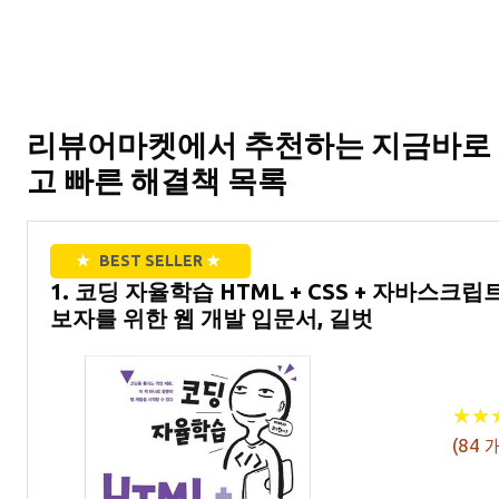
리뷰어마켓에서 추천하는 지금바로 
고 빠른 해결책 목록
★
BEST SELLER
★
1. 코딩 자율학습 HTML + CSS + 자바스
보자를 위한 웹 개발 입문서, 길벗
★
★
★
★
(
84
개