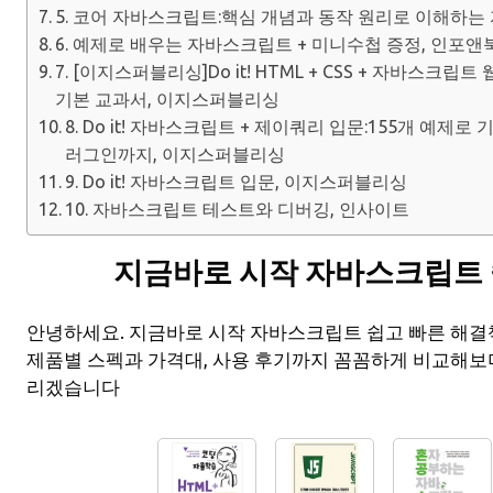
5. 코어 자바스크립트:핵심 개념과 동작 원리로 이해하
6. 예제로 배우는 자바스크립트 + 미니수첩 증정, 인포앤
7. [이지스퍼블리싱]Do it! HTML + CSS + 자바스크립
기본 교과서, 이지스퍼블리싱
8. Do it! 자바스크립트 + 제이쿼리 입문:155개 예제
러그인까지, 이지스퍼블리싱
9. Do it! 자바스크립트 입문, 이지스퍼블리싱
10. 자바스크립트 테스트와 디버깅, 인사이트
지금바로 시작 자바스크립트 
안녕하세요. 지금바로 시작 자바스크립트 쉽고 빠른 해
제품별 스펙과 가격대, 사용 후기까지 꼼꼼하게 비교해보
리겠습니다