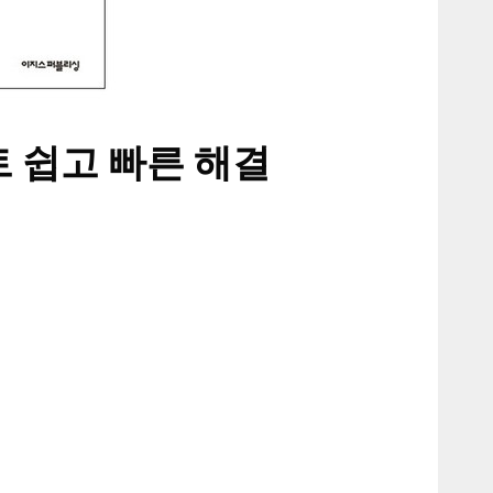
 쉽고 빠른 해결