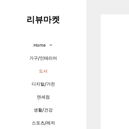
Skip
to
리뷰마켓
content
Home
가구/인테리어
도서
디지털/가전
면세점
생활/건강
스포츠/레저