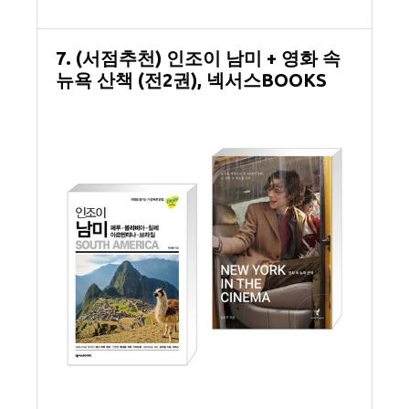
7. (서점추천) 인조이 남미 + 영화 속
뉴욕 산책 (전2권), 넥서스BOOKS