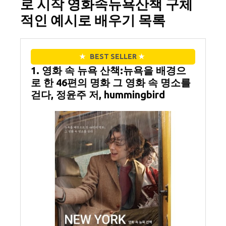
로 시작 영화속뉴욕산책 구체
적인 예시로 배우기 목록
★
BEST SELLER
★
1. 영화 속 뉴욕 산책:뉴욕을 배경으
로 한 46편의 명화 그 영화 속 명소를
걷다, 정윤주 저, hummingbird