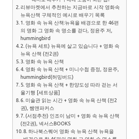
리뷰마켓에서 추천하는 지금바로 시작 영화속
뉴욕산책 구체적인 예시로 배우기 목록
1. 영화 속 뉴욕 산책:뉴욕을 배경으로 한 46편
의 명화 그 영화 속 명소를 걷다, 정윤주 저,
hummingbird
2. (뉴욕 세트) 뉴욕에 살고 있습니다 + 영화 속
뉴욕 산책 (전2권)
3. 영화 속 뉴욕 산책
4. 영화 속 뉴욕 산책 + 미니수첩 증정, 정윤주,
hummingbird(허밍버드)
5. 영화 속 뉴욕 산책 + 한양도성 따라 걷는 서
울기행 [세트상품]
6. 미술관 읽는 시간 + 영화 속 뉴욕 산책 (전2
권), 쌤앤파커스
7. (서점추천) 인조이 남미 + 영화 속 뉴욕 산책
(전2권), 넥서스BOOKS
8. 하나북스퀘어 영화 속 뉴욕 산책 뉴욕을
배경으로 한 46편의 명화 그 영화 속 명소를