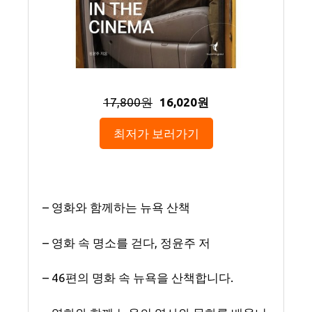
17,800원
16,020원
최저가 보러가기
– 영화와 함께하는 뉴욕 산책
– 영화 속 명소를 걷다, 정윤주 저
– 46편의 명화 속 뉴욕을 산책합니다.