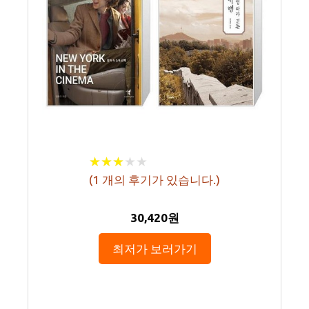
★
★
★
★
★
★
★
★
★
★
(
1
개의 후기가 있습니다.)
30,420원
최저가 보러가기