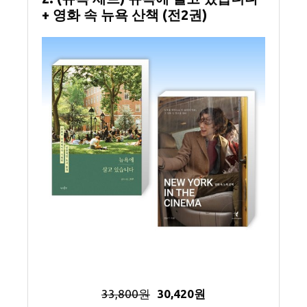
+ 영화 속 뉴욕 산책 (전2권)
33,800원
30,420원