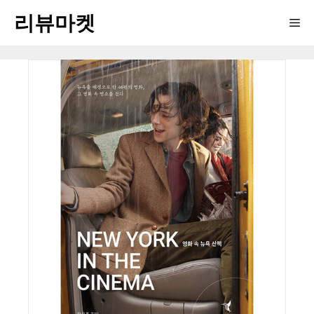
Skip
리뷰마켓
Me
to
content