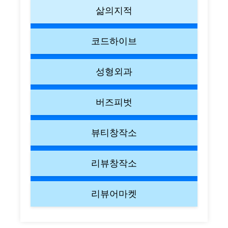
삶의지적
코드하이브
성형외과
버즈피벗
뷰티창작소
리뷰창작소
리뷰어마켓