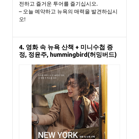
전하고 즐거운 투어를 즐기십시오.
– 오늘 예약하고 뉴욕의 매력을 발견하십시
오!
4. 영화 속 뉴욕 산책 + 미니수첩 증
정, 정윤주, hummingbird(허밍버드)