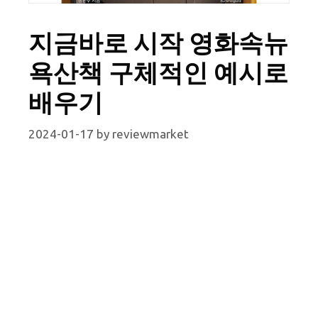
지금바로 시작 영화속뉴
욕산책 구체적인 예시로
배우기
2024-01-17
by
reviewmarket