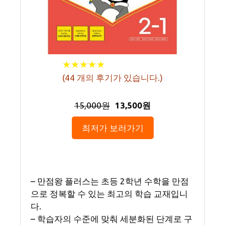
★
★
★
★
★
★
★
★
★
★
(
44
개의 후기가 있습니다.)
15,000원
13,500원
최저가 보러가기
– 만점왕 플러스는 초등 2학년 수학을 만점
으로 정복할 수 있는 최고의 학습 교재입니
다.
– 학습자의 수준에 맞춰 세분화된 단계로 구