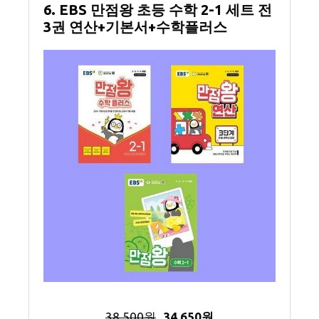
6. EBS 만점왕 초등 수학 2-1 세트 전
3권 연산+기본서+수학플러스
38,500원
34,650원