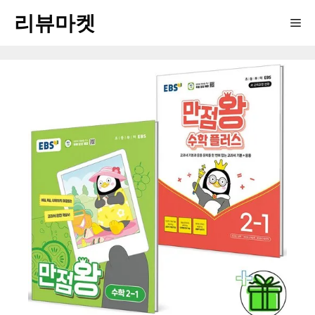
Skip
리뷰마켓
Me
to
content