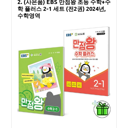
2. (사은품) EBS 만점왕 초등 수학+수
학 플러스 2-1 세트 (전2권) 2024년,
수학영역