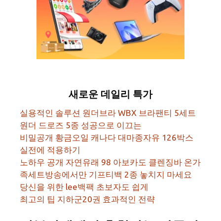
새로운 데일리 특가
실용적인 솔루션 원더브라 WBX 브라팬티 5세트
원더 드로즈 5종 성공으로 이끄는
비밀공개 황금오일 캐나다 대마종자유 126박스
실전에 적용하기
노하우 공개 자연유래 98 아보카도 클렌징바 온가
족세트방송에서만 기프티백 2종 놓치지 마세요
당신을 위한 lee백팩 초보자도 쉽게
최고의 팁 지하군20권 효과적인 전략