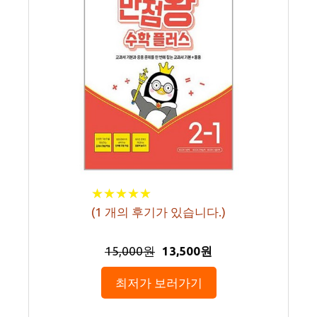
★
★
★
★
★
★
★
★
★
★
(
1
개의 후기가 있습니다.)
15,000원
13,500원
최저가 보러가기