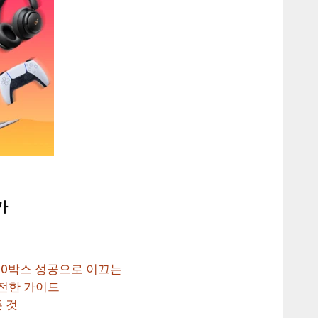
가
10박스 성공으로 이끄는
전한 가이드
 것