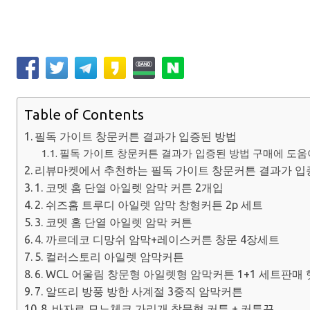
Table of Contents
필독 가이트 창문커튼 결과가 입증된 방법
필독 가이트 창문커튼 결과가 입증된 방법 구매에 도움이
리뷰마켓에서 추천하는 필독 가이트 창문커튼 결과가 입
1. 코멧 홈 단열 아일렛 암막 커튼 2개입
2. 쉬즈홈 트루디 아일렛 암막 창형커튼 2p 세트
3. 코멧 홈 단열 아일렛 암막 커튼
4. 까르데코 디망쉬 암막+레이스커튼 창문 4장세트
5. 컬러스토리 아일렛 암막커튼
6. WCL 어울림 창문형 아일렛형 암막커튼 1+1 세트판매
7. 알뜨리 방풍 방한 사계절 3중직 암막커튼
8. 바자르 모노체크 가리개 창문형 커튼 + 커튼끈