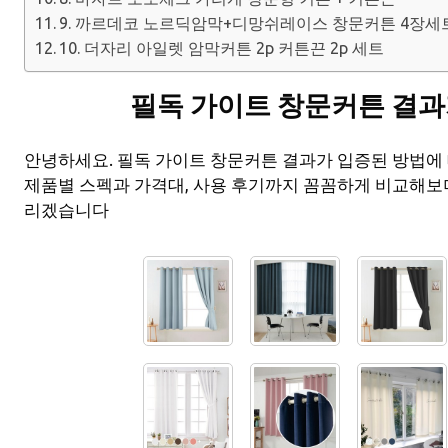
9. 까르데코 노르딕암막+디망쉬레이스 창문커튼 4장세
10. 더자리 아일렛 암막커튼 2p 커튼끈 2p 세트
필독 가이트 창문커튼 결과
안녕하세요. 필독 가이트 창문커튼 결과가 입증된 방법에
제품별 스펙과 가격대, 사용 후기까지 꼼꼼하게 비교해보
리겠습니다