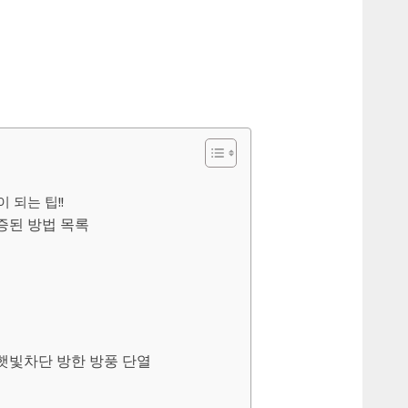
 되는 팁!!
증된 방법 목록
 햇빛차단 방한 방풍 단열