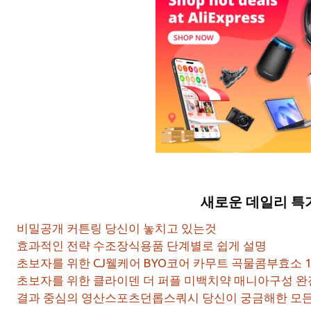
새로운 데일리 특
비밀공개 커튼링 당신이 놓치고 있는것
효과적인 전략 수조장식용품 단계별로 쉽게 설명
초보자를 위한 CJ웰케어 BYO코어 카무트 곡물콤부효소 
초보자를 위한 클라이덴 더 퍼플 미백치약 매니아구성 완
결과 중심의 영산스포츠던롭스쿼시 당신이 궁금해한 모든