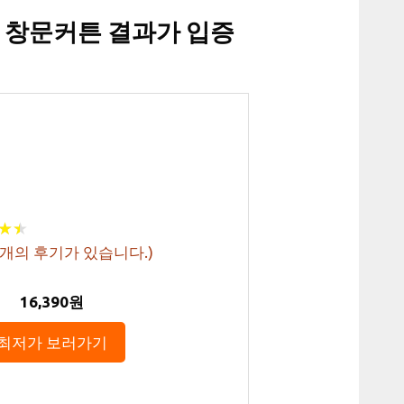
 창문커튼 결과가 입증
★
★
★
★
개의 후기가 있습니다.)
16,390원
최저가 보러가기