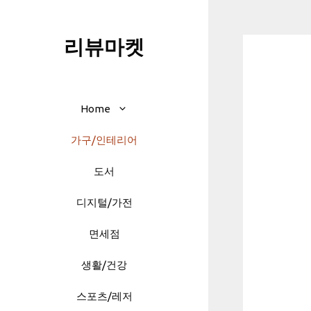
Skip
to
리뷰마켓
content
Home
가구/인테리어
도서
디지털/가전
면세점
생활/건강
스포츠/레저