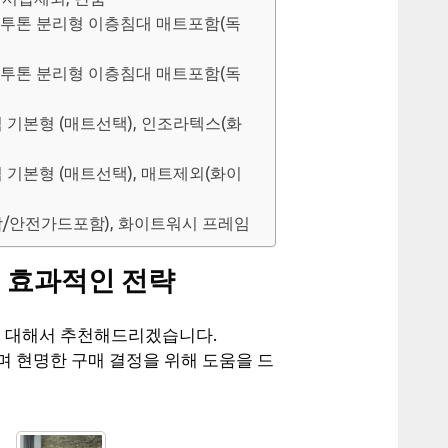
이투톤 분리형 이층침대 매트포함(독
이투톤 분리형 이층침대 매트포함(독
 기본형 (매트선택), 인조라텍스(화
 기본형 (매트선택), 매트제외(화이
포함/안전가드포함), 화이트워시 프레임
 효과적인 전략
에 대해서 추천해드리겠습니다.
며 현명한 구매 결정을 위해 도움을 드