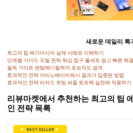
새로운 데일리 특
최고의 팁 베가아시아 실제 사례로 이해하기
단계별 가이드 프릴 핀턱 워싱 침구 풀세트 쉽고 빠른 해
필독 가이트 팬텀메디컬케어 초보자도 쉽게
효과적인 전략 아비노베이비워시 결과가 입증된 방법
효과적인 전략 리자드 위빙 퍼즐 토트백 실전에 적용하기
리뷰마켓에서 추천하는 최고의 팁 
인 전략 목록
★
BEST SELLER
★