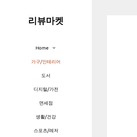
Skip
to
리뷰마켓
content
Home
가구/인테리어
도서
디지털/가전
면세점
생활/건강
스포츠/레저