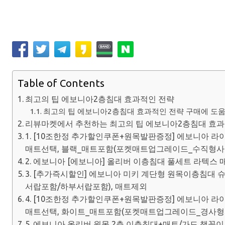
Table of Contents
최고의 팁 에보니아2층침대 효과적인 전략
최고의 팁 에보니아2층침대 효과적인 전략 구매에 도움이
리뷰마켓에서 추천하는 최고의 팁 에보니아2층침대 효과
1. [10조한정 추가할인쿠폰+원목발판증정] 에보니아 라
매트선택, 블랙_매트포함(포켓매트업그레이드_수직형
2. 에보니아 [에보니아] 올리버 이층침대 풀세트 라텍스 
3. [추가즉시할인] 에보니아 미키 계단형 원목이층침대
서랍포함/하부서랍포함), 매트제외
4. [10조한정 추가할인쿠폰+원목발판증정] 에보니아 라
매트선택, 화이트_매트포함(포켓매트업그레이드_경사
5. 에보니아 올리버 원목 2층 이층침대+매트/가드 책꽂이