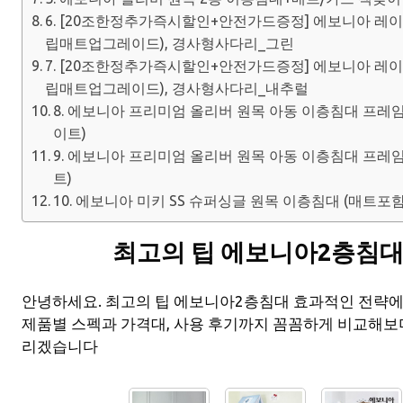
6. [20조한정추가즉시할인+안전가드증정] 에보니아 레
립매트업그레이드), 경사형사다리_그린
7. [20조한정추가즉시할인+안전가드증정] 에보니아 레
립매트업그레이드), 경사형사다리_내추럴
8. 에보니아 프리미엄 올리버 원목 아동 이층침대 프레임
이트)
9. 에보니아 프리미엄 올리버 원목 아동 이층침대 프레임
트)
10. 에보니아 미키 SS 슈퍼싱글 원목 이층침대 (매트
최고의 팁 에보니아2층침대
안녕하세요. 최고의 팁 에보니아2층침대 효과적인 전략
제품별 스펙과 가격대, 사용 후기까지 꼼꼼하게 비교해보
리겠습니다