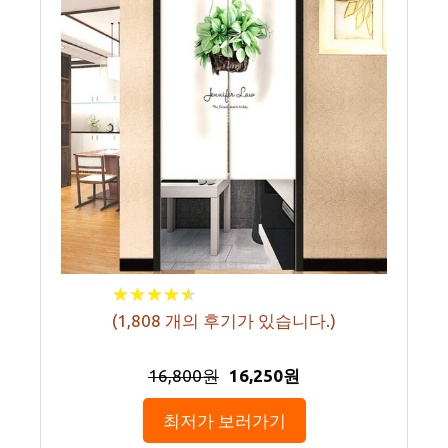
★
★
★
★
★
★
★
★
★
★
(
1,808
개의 후기가 있습니다.)
16,800원
16,250원
최저가 보러가기