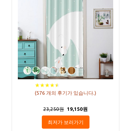
★
★
★
★
★
★
★
★
★
★
(
576
개의 후기가 있습니다.)
23,250원
19,150원
최저가 보러가기