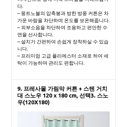
다.
– 몽트노블의 압축봉과 방한 방풍 커튼은 차
가운 바람을 차단하며 온도를 보온해줍니다.
– 외부소음을 차단하여 조용하고 편안한 수
면을 선사합니다.
– 설치가 간편하여 손쉽게 장착하실 수 있습
니다.
– 프리미엄 고급 폴리에스터 소재로 하여 세
탁이 가능하며 관리도 편합니다.
9. 프레사몰 가림막 커튼 + 스텐 거치
대 스노우 120 x 180 cm, 선택3. 스노
우(120X180)