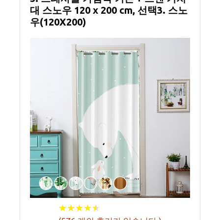
대 스노우 120 x 200 cm, 선택3. 스노
우(120X200)
★
★
★
★
★
★
★
★
★
★