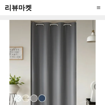
Skip
리뷰마켓
Me
to
content