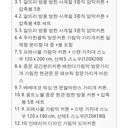
1. 알뜨리 방풍 방한 사계절 3중직 암막커튼 +
압축봉 5호
2. 알뜨리 방풍 방한 사계절 3중직 암막커튼 +
압축봉 4호 세트
3. 알뜨리 방풍 방한 사계절 3중직 암막커튼
4. 우아한클릭 방문커튼 가림막 가리개커튼 일
체형 분리형 대 중 +봉 포함
5. 프레사몰 가림막 커튼 + 스텐 거치대 스노
우 120 x 200 cm, 선택3. 스노우(120X200)
6. 중문 공간분리커튼 베란다가림막 방문가리
개 가림천 현관문 문 패브릭 창문가리개 바란
스
7. 베베데코 워싱 면 문발바란스 가리개 커튼
8. 몽트노블 중문 현관 방한 방풍 커튼 + 압축
봉 5호 세트
9. 프레사몰 가림막 커튼 + 스텐 거치대 스노
우 120 x 180 cm, 선택3. 스노우(120X180)
10. 인테리어 디자인 가림막 도어커튼