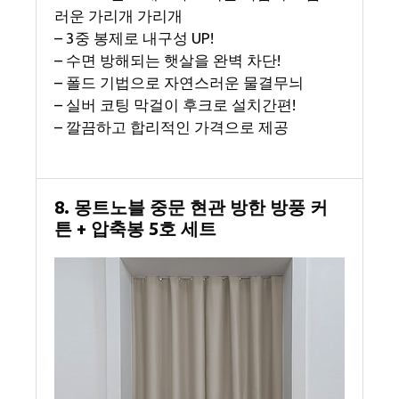
러운 가리개 가리개
– 3중 봉제로 내구성 UP!
– 수면 방해되는 햇살을 완벽 차단!
– 폴드 기법으로 자연스러운 물결무늬
– 실버 코팅 막걸이 후크로 설치간편!
– 깔끔하고 합리적인 가격으로 제공
8. 몽트노블 중문 현관 방한 방풍 커
튼 + 압축봉 5호 세트