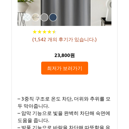
★
★
★
★
★
★
★
★
★
★
(
1,542
개의 후기가 있습니다.)
23,800원
최저가 보러가기
– 3중직 구조로 온도 차단, 더위와 추위를 모
두 막아줍니다.
– 암막 기능으로 빛을 완벽히 차단해 숙면에
도움을 줍니다.
– 방풍 기능으로 바람을 차단해 따뜻함을 유