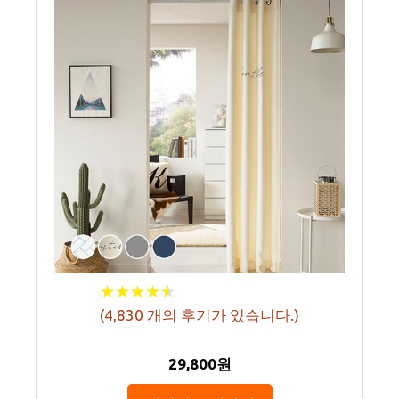
★
★
★
★
★
★
★
★
★
★
(
4,830
개의 후기가 있습니다.)
29,800원