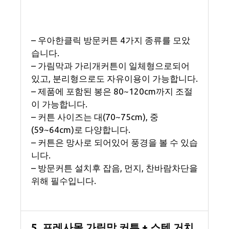
– 우아한클릭 방문커튼 4가지 종류를 모았
습니다.
– 가림막과 가리개커튼이 일체형으로되어
있고, 분리형으로도 자유이용이 가능합니다.
– 제품에 포함된 봉은 80~120cm까지 조절
이 가능합니다.
– 커튼 사이즈는 대(70~75cm), 중
(59~64cm)로 다양합니다.
– 커튼은 망사로 되어있어 풍경을 볼 수 있습
니다.
– 방문커튼 설치후 잡음, 먼지, 찬바람차단을
위해 필수입니다.
5. 프레사몰 가림막 커튼 + 스텐 거치