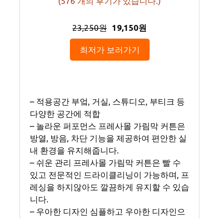
(
576
개의 후기가 있습니다.)
23,250원
19,150원
최저가 보러가기
– 적용공간 부엌, 거실, 스튜디오, 부티크 등
다양한 공간에 적합
– 놀라운 퍼포먼스 프레사몰 가림막 커튼은
방열, 방음, 차단 기능을 제공하여 편안한 실
내 환경을 유지해줍니다.
– 쉬운 관리 프레사몰 가림막 커튼은 빨 수
있고 전문적인 드라이클리닝이 가능하며, 프
레싱을 하지않아도 깔끔하게 유지할 수 있습
니다.
– 우아한 디자인 심플하고 우아한 디자인으