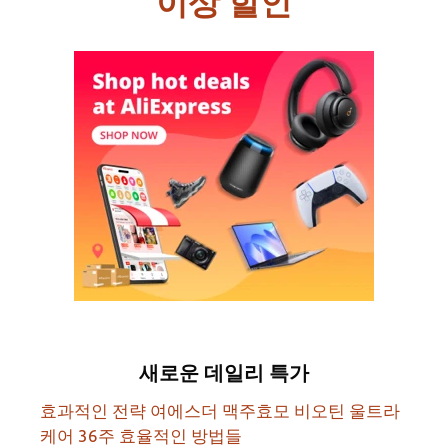
이상 할인
새로운 데일리 특가
효과적인 전략 여에스더 맥주효모 비오틴 울트라
케어 36주 효율적인 방법들