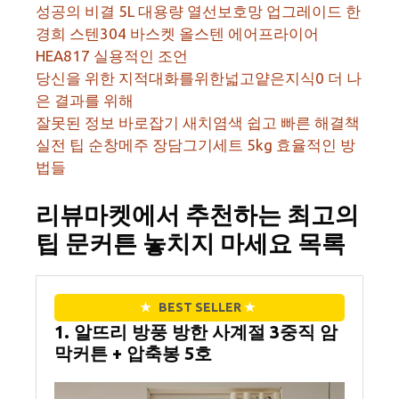
성공의 비결 5L 대용량 열선보호망 업그레이드 한
경희 스텐304 바스켓 올스텐 에어프라이어
HEA817 실용적인 조언
당신을 위한 지적대화를위한넓고얕은지식0 더 나
은 결과를 위해
잘못된 정보 바로잡기 새치염색 쉽고 빠른 해결책
실전 팁 순창메주 장담그기세트 5kg 효율적인 방
법들
리뷰마켓에서 추천하는 최고의
팁 문커튼 놓치지 마세요 목록
★
BEST SELLER
★
1. 알뜨리 방풍 방한 사계절 3중직 암
막커튼 + 압축봉 5호