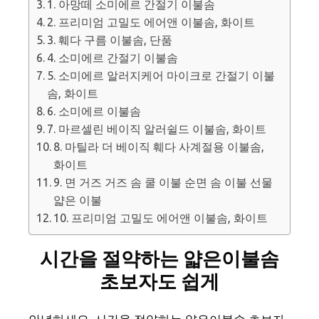
1. 아망떼 소미에르 간절기 이불솜
2. 프리미엄 고밀도 에어앤 이불솜, 화이트
3. 훼다 구름 이불솜, 단품
4. 소미에르 간절기 이불솜
5. 소미에르 알러지케어 마이크로 간절기 이불
솜, 화이트
6. 소미에르 이불솜
7. 마르셀린 베이직 알러쉴드 이불솜, 화이트
8. 마틸라 더 베이직 훼다 사계절용 이불솜,
화이트
9. 면 거즈 거즈 솜 쿨 이불 순면 솜 이불 선물
얇은 이불
10. 프리미엄 고밀도 에어앤 이불솜, 화이트
시간을 절약하는 얇은이불솜
초보자도 쉽게