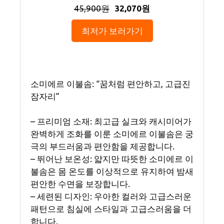
45,900원
32,070원
최저가 보러가기
소미에르 이불솜: “꿈처럼 편안하고, 고급진
잠자리”
– 프리미엄 소재: 최고급 실크와 캐시미어가
완벽하게 조화를 이룬 소미에르 이불솜은 궁
극의 부드러움과 편안함을 제공합니다.
– 뛰어난 보온성: 얇지만 따뜻한 소미에르 이
불솜은 몸 온도를 이상적으로 유지하여 밤새
편안한 수면을 보장합니다.
– 세련된 디자인: 우아한 컬러와 고급스러운
패턴으로 침실에 스타일과 고급스러움을 더
합니다.