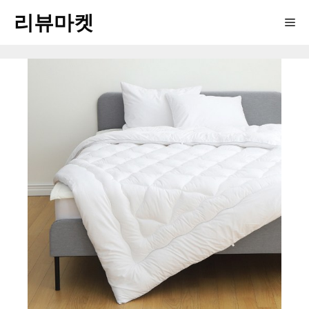
Skip
리뷰마켓
Me
to
content