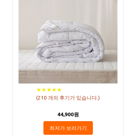
★
★
★
★
★
★
★
★
★
★
(
210
개의 후기가 있습니다.)
44,900원
최저가 보러가기