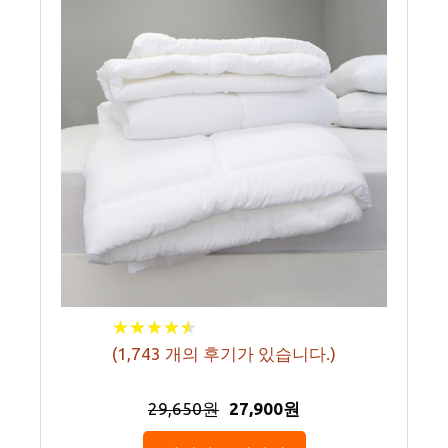
★
★
★
★
★
★
★
★
★
★
(
1,743
개의 후기가 있습니다.)
29,650원
27,900원