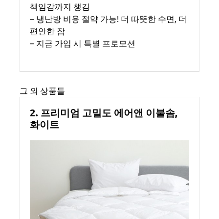
책임감까지 챙김
– 냉난방 비용 절약 가능! 더 따뜻한 수면, 더
편안한 잠
– 지금 가입 시 특별 프로모션
그 외 상품들
2. 프리미엄 고밀도 에어앤 이불솜,
화이트