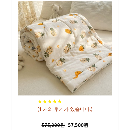
★
★
★
★
★
★
★
★
★
★
(
1
개의 후기가 있습니다.)
575,000원
57,500원