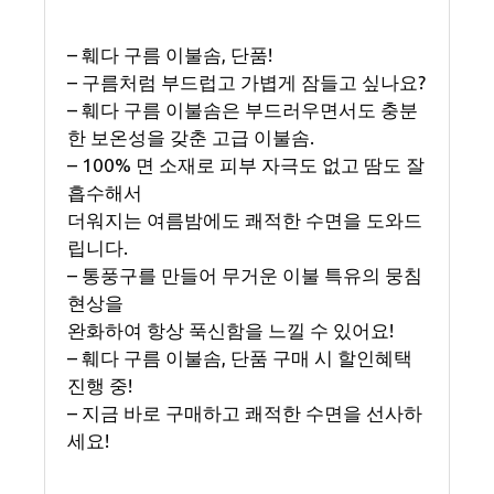
– 훼다 구름 이불솜, 단품!
– 구름처럼 부드럽고 가볍게 잠들고 싶나요?
– 훼다 구름 이불솜은 부드러우면서도 충분
한 보온성을 갖춘 고급 이불솜.
– 100% 면 소재로 피부 자극도 없고 땀도 잘
흡수해서
더워지는 여름밤에도 쾌적한 수면을 도와드
립니다.
– 통풍구를 만들어 무거운 이불 특유의 뭉침
현상을
완화하여 항상 푹신함을 느낄 수 있어요!
– 훼다 구름 이불솜, 단품 구매 시 할인혜택
진행 중!
– 지금 바로 구매하고 쾌적한 수면을 선사하
세요!