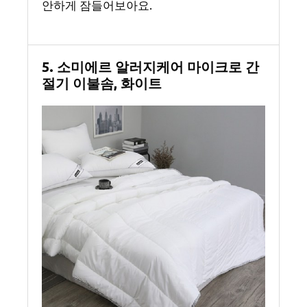
안하게 잠들어보아요.
5. 소미에르 알러지케어 마이크로 간
절기 이불솜, 화이트