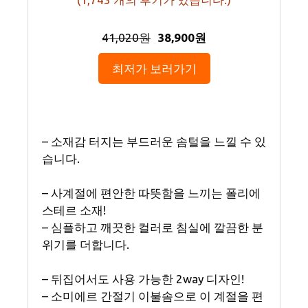
41,020원
38,900원
최저가 보러가기
– 소재감 터지는 부드러운 솜털을 느낄 수 있
습니다.
– 사계절에 편안한 따뜻함을 느끼는 폴리에
스테르 소재!
– 심플하고 깨끗한 컬러로 침실에 깔끔한 분
위기를 더합니다.
– 뒤집어서도 사용 가능한 2way 디자인!
– 소미에르 간절기 이불솜으로 이 계절을 편