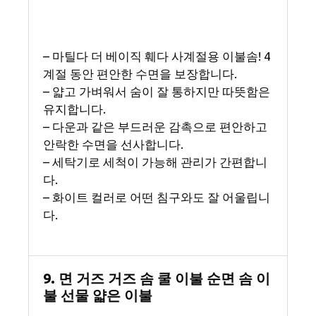
– 마틸다 더 베이직 훼다 사계절용 이불솜! 4
계절 동안 편안한 수면을 보장합니다.
– 얇고 가벼워서 숨이 잘 통하지만 따뜻함은
유지합니다.
– 다운과 같은 부드러운 감촉으로 편안하고
안락한 수면을 선사합니다.
– 세탁기로 세척이 가능해 관리가 간편합니
다.
– 화이트 컬러로 어떤 침구와도 잘 어울립니
다.
9. 면 거즈 거즈 솜 쿨 이불 순면 솜 이
불 선물 얇은 이불